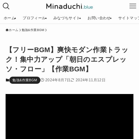
ホーム
プロフィール
みなづちサイト
お問い合わせ
サイトマッ
ホーム
勉強&作業BGM
【フリーBGM】爽快モダン作業トラッ
ク！集中力アップ「朝日のエスプレッ
ソ・フロー」【作業BGM】
2024年8月7日
2024年11月12日
勉強&作業BGM