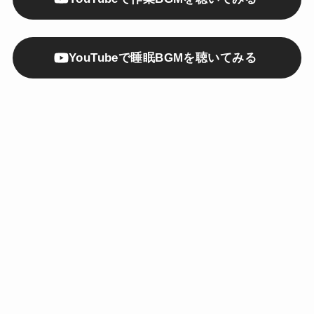
YouTubeで睡眠BGMを聴いてみる