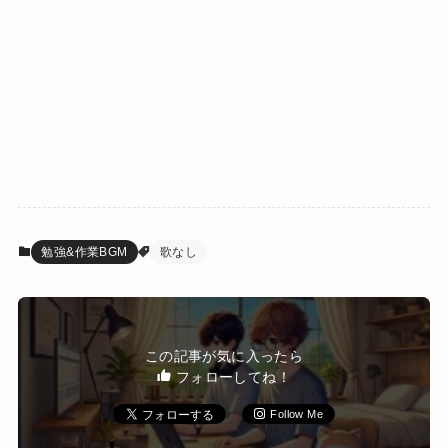
勉強&作業BGM
歌なし
この記事が気に入ったら
フォローしてね！
Follow Me