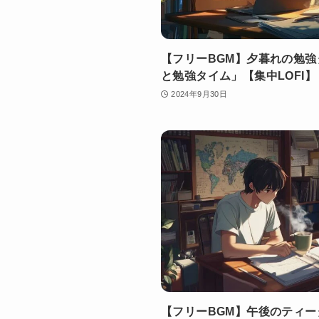
【フリーBGM】夕暮れの勉強
と勉強タイム」【集中LOFI】
2024年9月30日
【フリーBGM】午後のティ