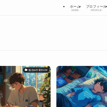
ホーム
プロフィール
HOME
PROFILE
勉強&作業BGM