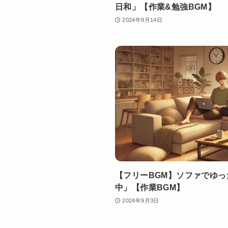
日和」【作業&勉強BGM】
2024年9月14日
【フリーBGM】ソファでゆ
中」【作業BGM】
2024年9月3日