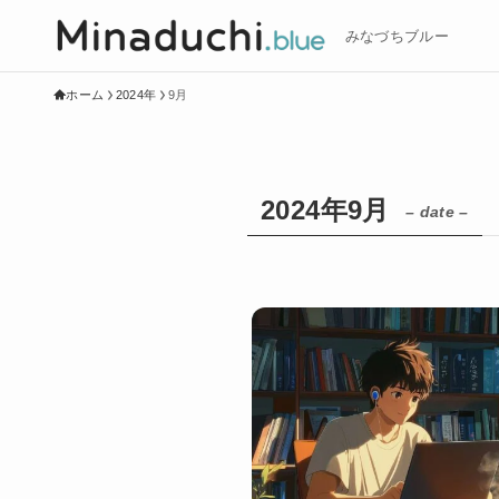
みなづちブルー
ホーム
2024年
9月
2024年9月
– date –